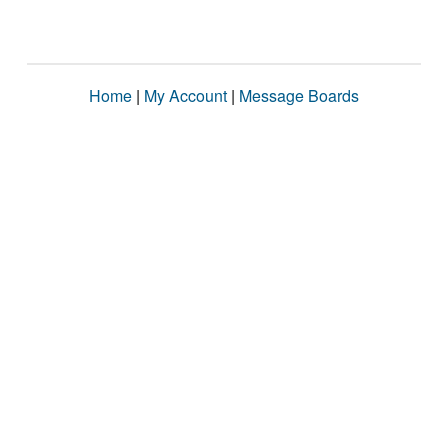
Home
|
My Account
|
Message Boards