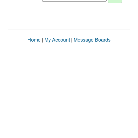
Home
|
My Account
|
Message Boards