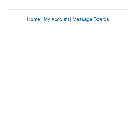
Home
|
My Account
|
Message Boards