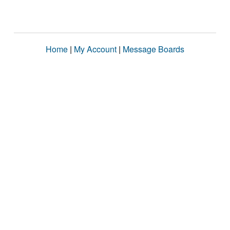
Home
|
My Account
|
Message Boards