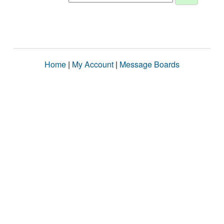
Home
|
My Account
|
Message Boards