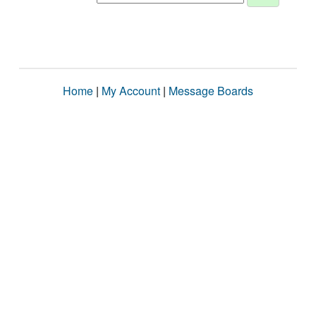
Home
|
My Account
|
Message Boards