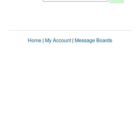
Home
|
My Account
|
Message Boards