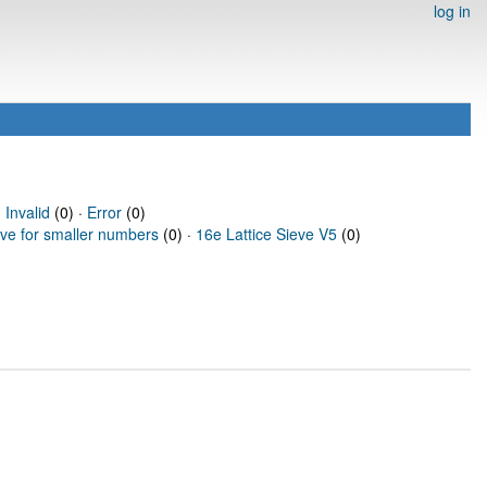
log in
·
Invalid
(0) ·
Error
(0)
eve for smaller numbers
(0) ·
16e Lattice Sieve V5
(0)