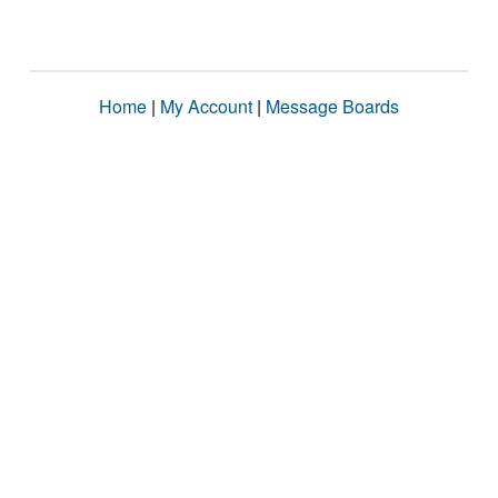
Home
|
My Account
|
Message Boards