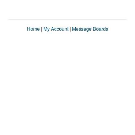
Home
|
My Account
|
Message Boards