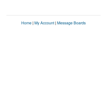
Home
|
My Account
|
Message Boards