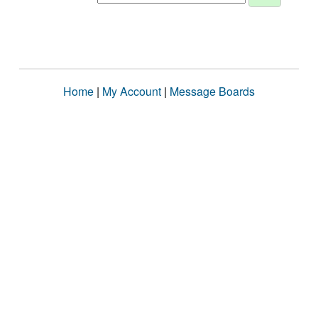
Home
|
My Account
|
Message Boards