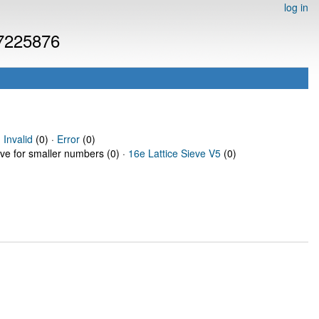
log in
 7225876
·
Invalid
(0) ·
Error
(0)
eve for smaller numbers (0) ·
16e Lattice Sieve V5
(0)