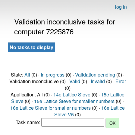
log in
Validation inconclusive tasks for
computer 7225876
No tasks to display
State:
All
(0) ·
In progress
(0) ·
Validation pending
(0) ·
Validation inconclusive (0) ·
Valid
(0) ·
Invalid
(0) ·
Error
(0)
Application: All (0) ·
14e Lattice Sieve
(0) ·
15e Lattice
Sieve
(0) ·
15e Lattice Sieve for smaller numbers
(0) ·
16e Lattice Sieve for smaller numbers
(0) ·
16e Lattice
Sieve V5
(0)
Task name: