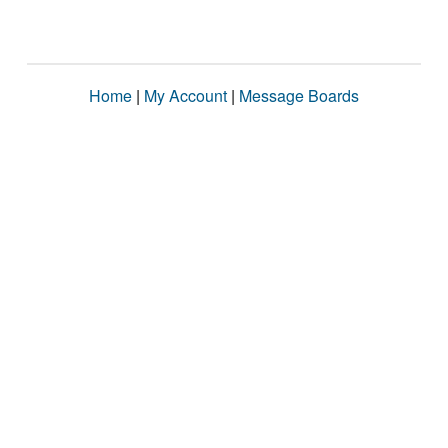
Home
|
My Account
|
Message Boards