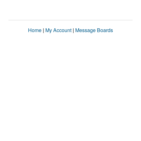
Home
|
My Account
|
Message Boards