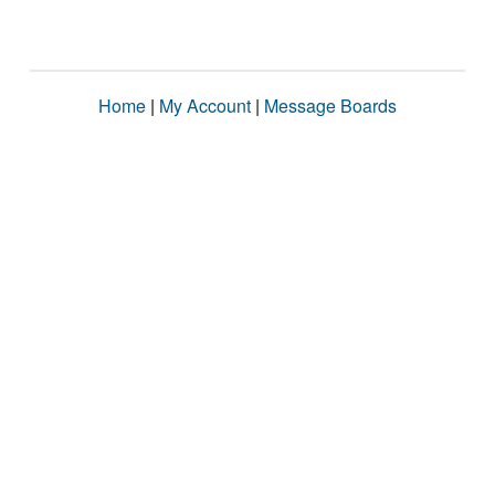
Home
|
My Account
|
Message Boards