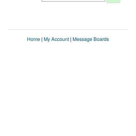
Home
|
My Account
|
Message Boards