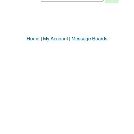
Home
|
My Account
|
Message Boards