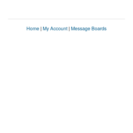
Home
|
My Account
|
Message Boards