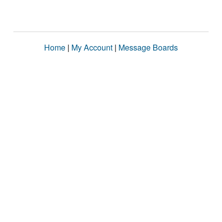
Home
|
My Account
|
Message Boards