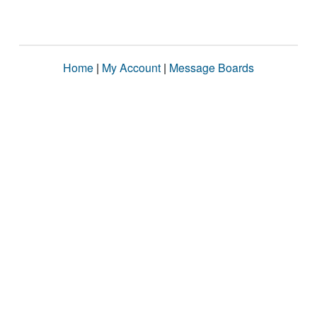
Home
|
My Account
|
Message Boards