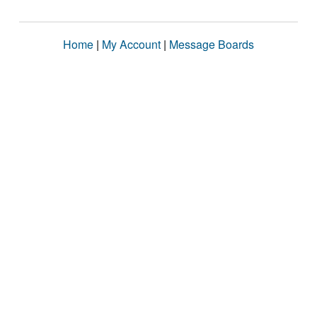
Home
|
My Account
|
Message Boards