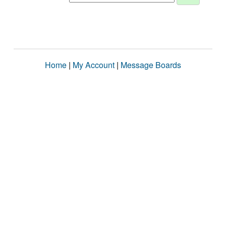
Home
|
My Account
|
Message Boards