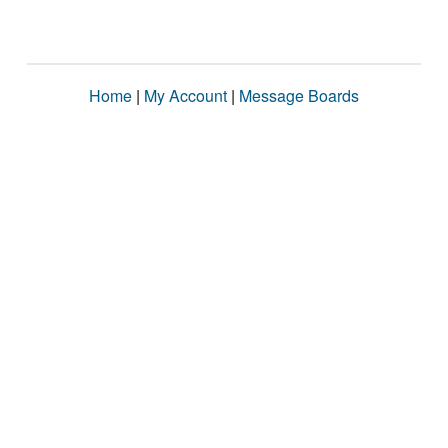
Home
|
My Account
|
Message Boards