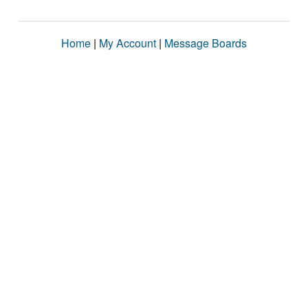
Home
|
My Account
|
Message Boards