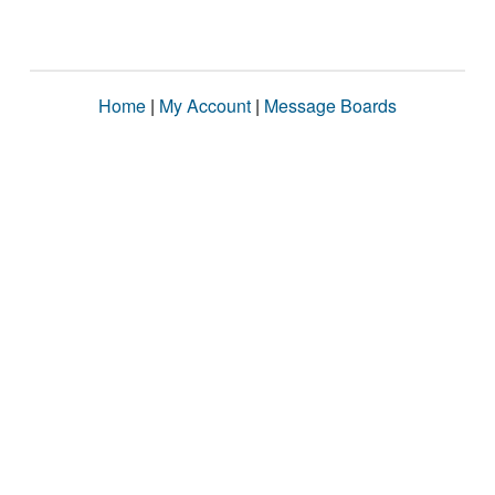
Home
|
My Account
|
Message Boards