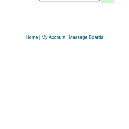
Home
|
My Account
|
Message Boards