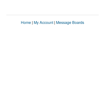
Home
|
My Account
|
Message Boards