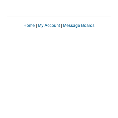
Home
|
My Account
|
Message Boards