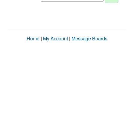
Home
|
My Account
|
Message Boards