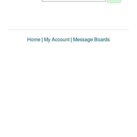
Home
|
My Account
|
Message Boards