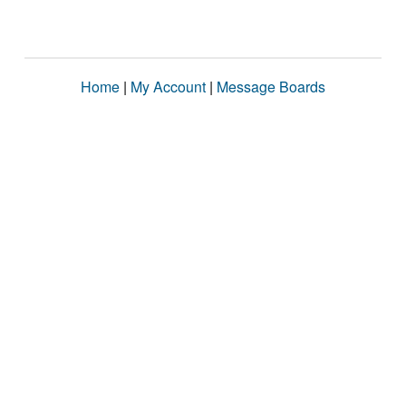
Home
|
My Account
|
Message Boards