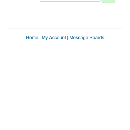
Home
|
My Account
|
Message Boards