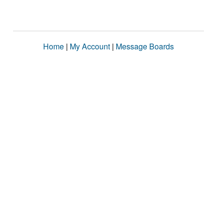
Home
|
My Account
|
Message Boards