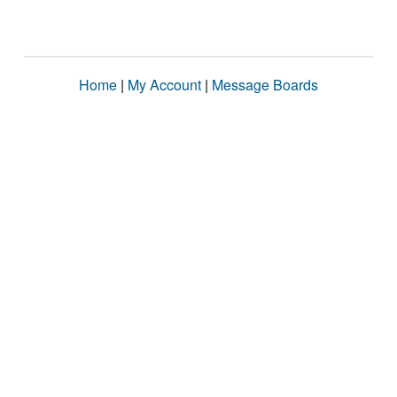
Home
|
My Account
|
Message Boards