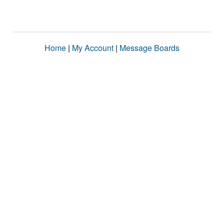
Home
|
My Account
|
Message Boards