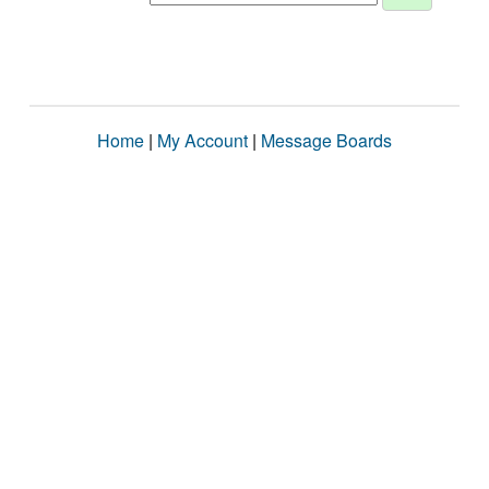
Home
|
My Account
|
Message Boards