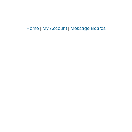
Home
|
My Account
|
Message Boards