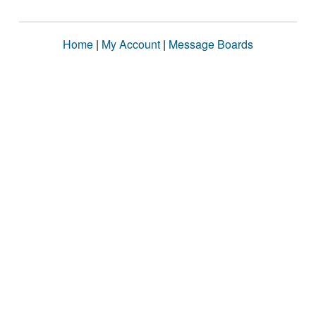
Home
|
My Account
|
Message Boards