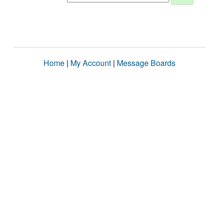
Home
|
My Account
|
Message Boards