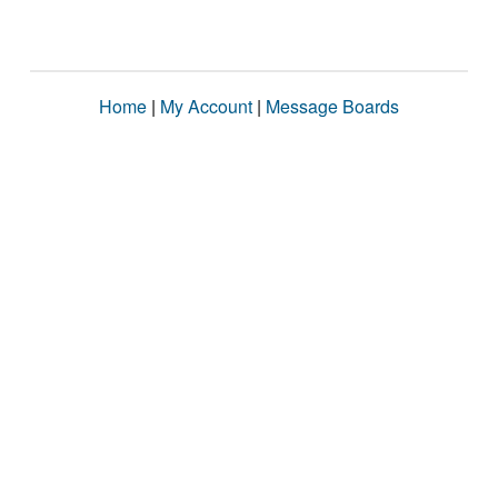
Home
|
My Account
|
Message Boards