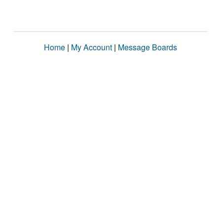
Home
|
My Account
|
Message Boards