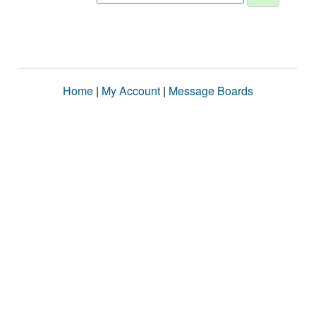
Home
|
My Account
|
Message Boards