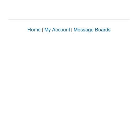
Home
|
My Account
|
Message Boards