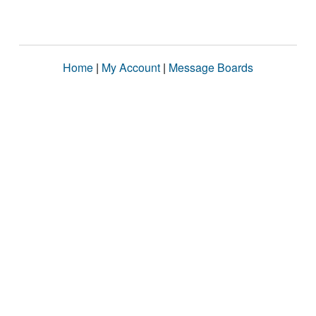
Home
|
My Account
|
Message Boards