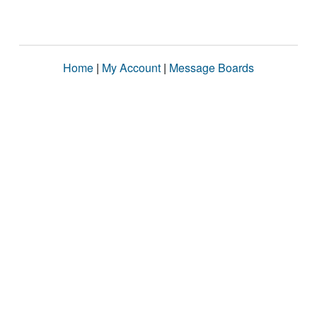
Home
|
My Account
|
Message Boards