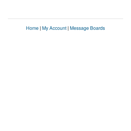
Home
|
My Account
|
Message Boards