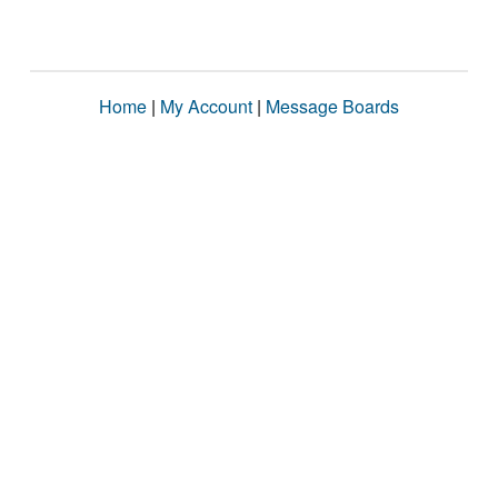
Home
|
My Account
|
Message Boards