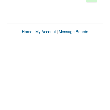
Home
|
My Account
|
Message Boards