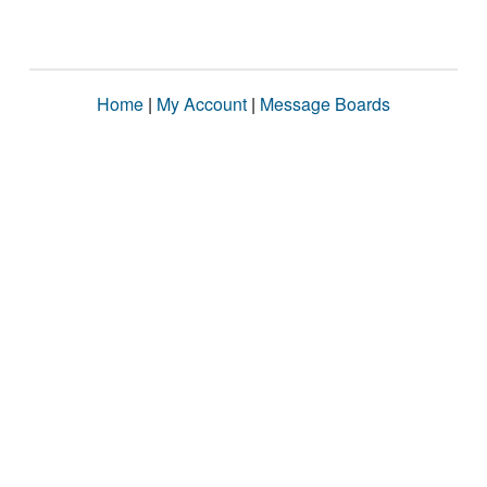
Home
|
My Account
|
Message Boards